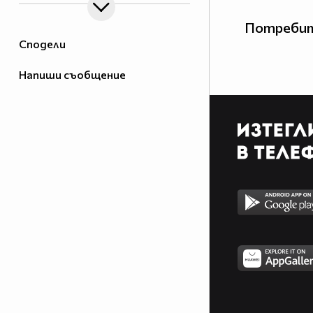
Потребит
Сподели
Напиши съобщение