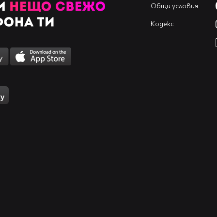
Общи условия
Кодекс