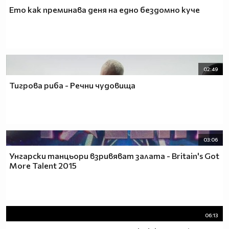
Ето как преминава деня на едно бездомно куче
02:49
Тигрова риба - Речни чудовища
03:06
Унгарски танцьори взривяват залата - Britain's Got
More Talent 2015
06:13