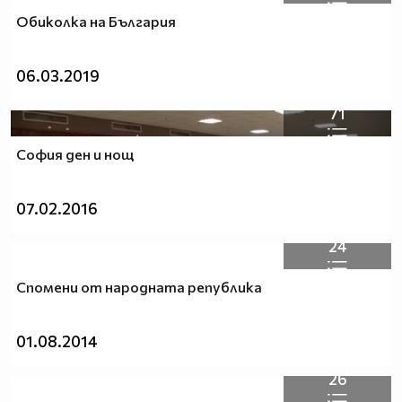
Обиколка на България
06.03.2019
71
София ден и нощ
07.02.2016
24
Спомени от народната република
01.08.2014
26