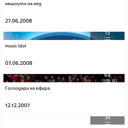
нешоуто на нед
27.06.2008
13
music idol
07.06.2008
69
Господари на ефира
12.12.2007
35