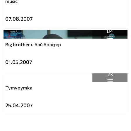
music
07.08.2007
84
Big brother и Бай Брадър
01.05.2007
23
Тутурутка
25.04.2007