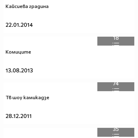
Кайсиева градина
22.01.2014
18
Комиците
13.08.2013
74
Тв шоу камикадзе
28.12.2011
35