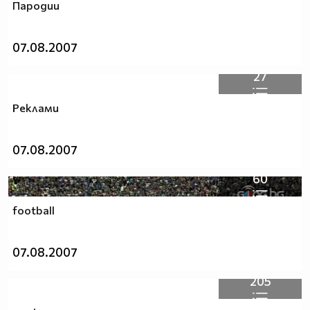
Пародии
07.08.2007
27
Реклами
07.08.2007
60
football
07.08.2007
205