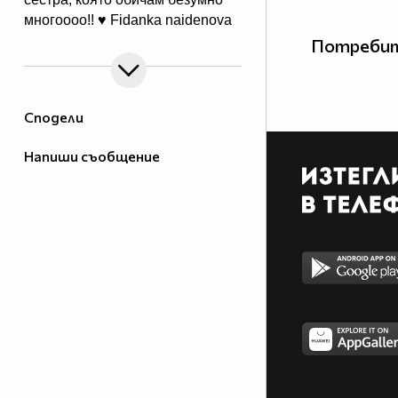
многоооо!! ♥ Fidanka naidenova
Потребит
Сподели
Напиши съобщение