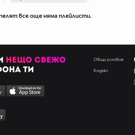
елят все още няма плейлисти.
Общи условия
Кодекс