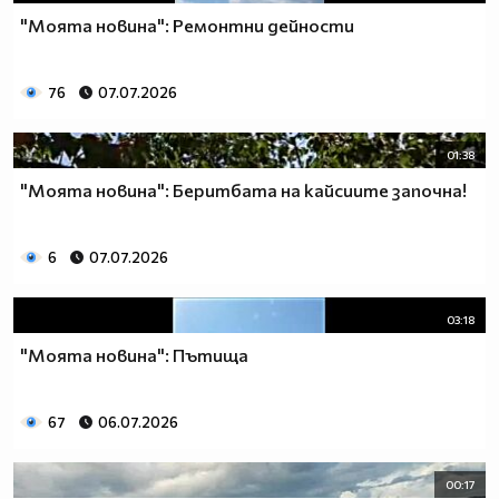
"Моята новина": Ремонтни дейности
76
07.07.2026
01:38
"Моята новина": Беритбата на кайсиите започна!
6
07.07.2026
03:18
"Моята новина": Пътища
67
06.07.2026
00:17