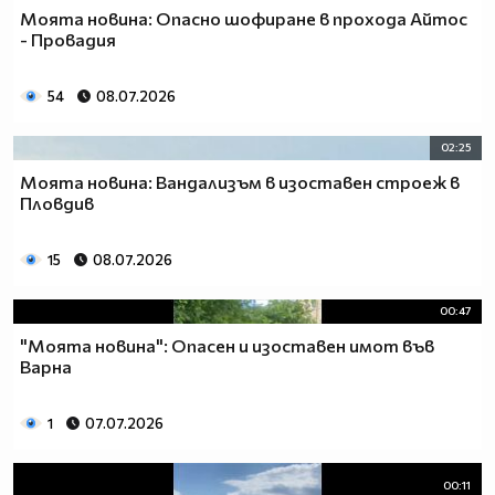
Моята новина: Опасно шофиране в прохода Айтос
- Провадия
54
08.07.2026
02:25
Моята новина: Вандализъм в изоставен строеж в
Пловдив
15
08.07.2026
00:47
"Моята новина": Опасен и изоставен имот във
Варна
1
07.07.2026
00:11