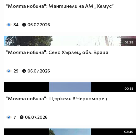
"Моята новина": Мантинели на АМ „Хемус”
84
06.07.2026
02:28
"Моята новина": Село Хърлец, обл. Враца
29
06.07.2026
00:38
"Моята новина": Щъркели в Черноморец
7
06.07.2026
02:40