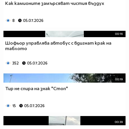
Как камионите замърсяват чистия въздух
8
05.07.2026
00:16
Шофьор управлява автобус с вдигнат крак на
таблото
352
05.07.2026
00:19
Тир не спира на знак "Стоп"
15
05.07.2026
00:39