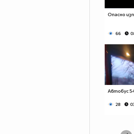
Опасно из
66
0
Автобус 5
28
0