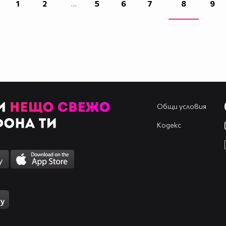
1
2
...
5
6
7
8
9
Общи условия
Кодекс