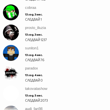
cobraa
13 год. 3 мес.
СЛЕДВАЙ
1
prosto_iliuzia
13 год. 3 мес.
СЛЕДВАЙ
1237
suniton1
13 год. 4 мес.
СЛЕДВАЙ
76
paradox
13 год. 4 мес.
СЛЕДВАЙ
0
takovatashow
13 год. 5 мес.
СЛЕДВАЙ
2073
audi_fan98