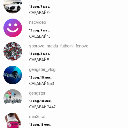
13 год. 7 мес.
СЛЕДВАЙ
9
nscvideo
13 год. 7 мес.
СЛЕДВАЙ
13
sporove_mejdu_futbolni_fenove
13 год. 8 мес.
СЛЕДВАЙ
5
gengster_vlog
13 год. 10 мес.
СЛЕДВАЙ
853
gengster
13 год. 10 мес.
СЛЕДВАЙ
2447
min3craft
13 год. 11 мес.