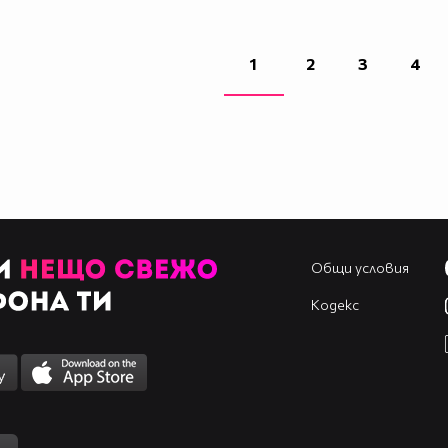
1
2
3
4
Общи условия
Кодекс