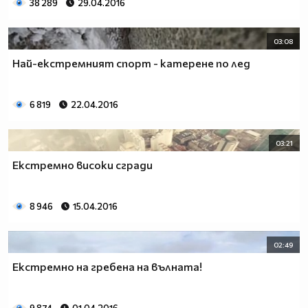
38 289
29.04.2016
03:08
Най-екстремният спорт - катерене по лед
6 819
22.04.2016
03:21
Екстремно високи сгради
8 946
15.04.2016
02:49
Екстремно на гребена на вълната!