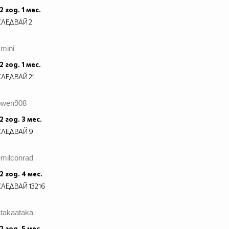
2 год. 1 мес.
СЛЕДВАЙ
2
mini
2 год. 1 мес.
СЛЕДВАЙ
21
owen908
2 год. 3 мес.
СЛЕДВАЙ
9
emilconrad
2 год. 4 мес.
СЛЕДВАЙ
13216
atakaataka
2 год. 5 мес.