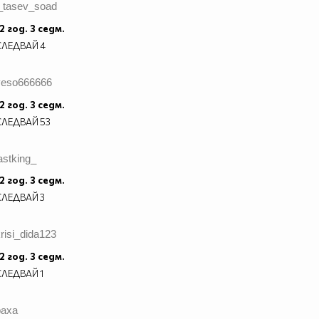
l_tasev_soad
2 год. 3 седм.
СЛЕДВАЙ
4
veso666666
2 год. 3 седм.
СЛЕДВАЙ
53
astking_
2 год. 3 седм.
СЛЕДВАЙ
3
risi_dida123
2 год. 3 седм.
СЛЕДВАЙ
1
baxa