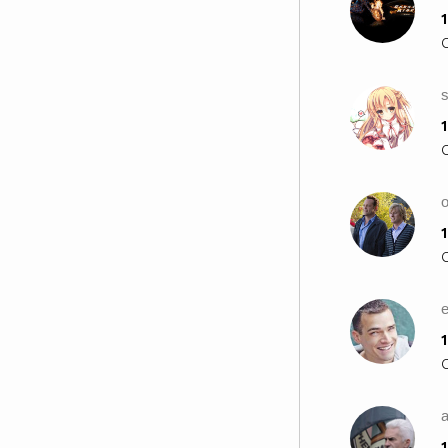
1
s
1
1
1
1