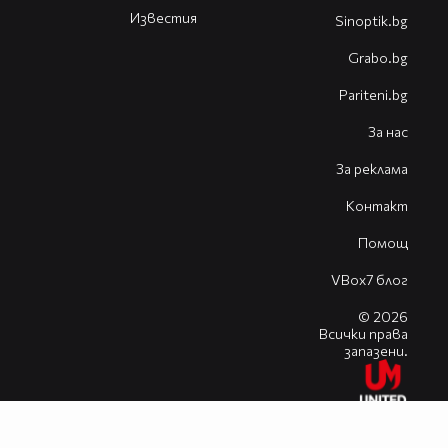
Известия
Sinoptik.bg
Grabo.bg
Pariteni.bg
За нас
За реклама
Контакт
Помощ
VBox7 блог
© 2026
Всички права
запазени.