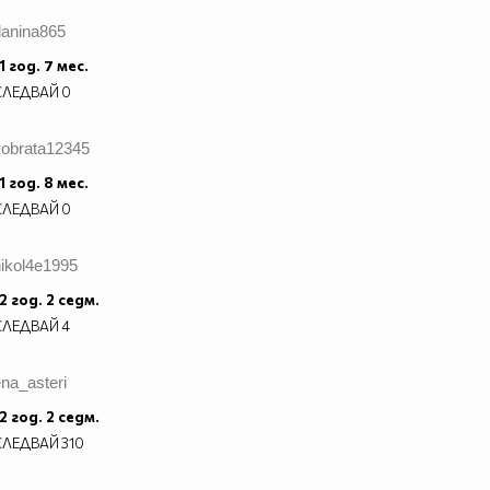
danina865
1 год. 7 мес.
СЛЕДВАЙ
0
kobrata12345
1 год. 8 мес.
СЛЕДВАЙ
0
nikol4e1995
2 год. 2 седм.
СЛЕДВАЙ
4
na_asteri
2 год. 2 седм.
СЛЕДВАЙ
310