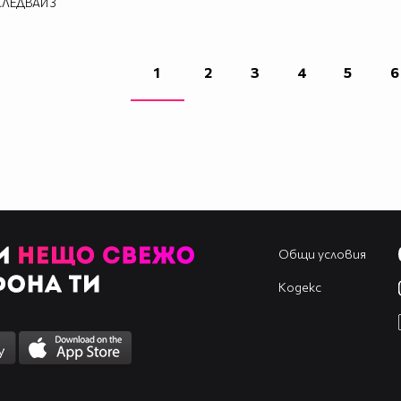
СЛЕДВАЙ
3
1
2
3
4
5
6
Общи условия
Кодекс