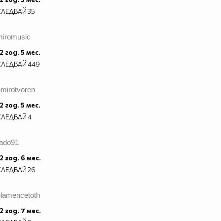
СЛЕДВАЙ
35
miromusic
2 год. 5 мес.
СЛЕДВАЙ
449
omirotvoren
2 год. 5 мес.
СЛЕДВАЙ
4
rado91
2 год. 6 мес.
СЛЕДВАЙ
26
plamencetoth
2 год. 7 мес.