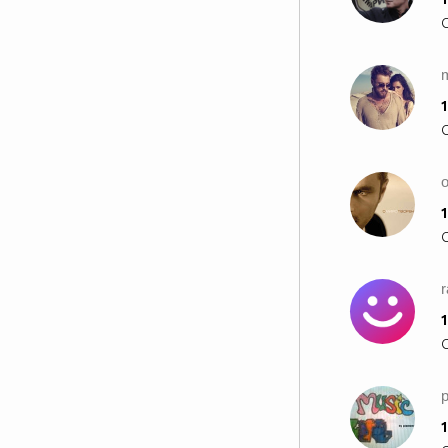
1
1
1
1