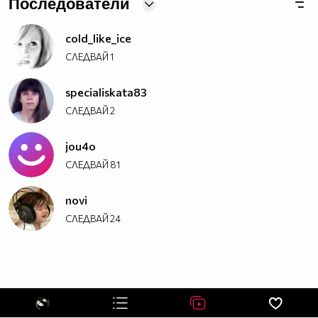
Последователи
^^^###^###^#####################^###^^^
^^###^^#########################^####^^
cold_like_ice
^^###################################^^
^^###################################^^
СЛЕДВАЙ
1
^^###################################^^
^^^#################################^^^
specialiskata83
^^^#####^^^^##############^^^^^#####^^^
СЛЕДВАЙ
2
^^^######^^^^^^########^^^^^^^^#####^^^
^^^^#######^^^^^^####^^^^^^^^######^^^^
jou4o
^^^^^^#######^^^^####^^^#########^^^^^^
СЛЕДВАЙ
81
^^^^^^^^##########^^##########^^^^^^^^^
^^^^^^^^^^^^#####^^^^######^^^^^^^^^^^^
novi
^^^^^^^^^^^^#####^^^^######^^^^^^^^^^^^
^^^^^^^^^^^#################^^^^^^^^^^^
СЛЕДВАЙ
24
^^^^^^^^^^##################^^^^^^^^^^^
^^^^^^^^^^^^#^##^^^^##^^^^^^^^^^^^^^^^
^^^^^^^^#^^^##^##^^^^##^##^^^^^^^^^^^^^
^^^^^^^#^^^^##^^##^^###^^##^^^#^^^^^^^^
^^^^^^^#^^^##^^^##^^###^^###^^##^^^^^^^
^^^^^^###^^##^^^##^^^##^^^##^^##^#^^^^^