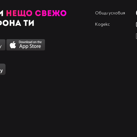
Общи условия
Кодекс