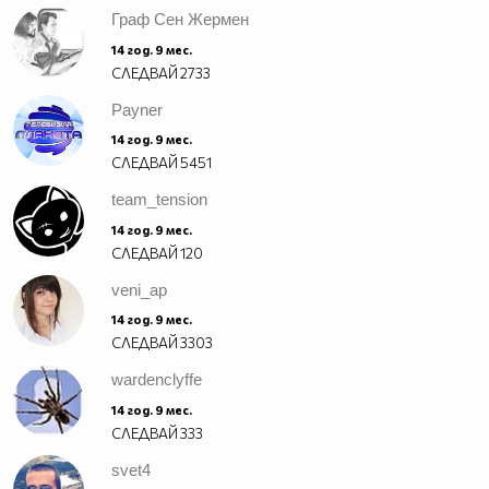
Граф Сен Жермен
14 год. 9 мес.
СЛЕДВАЙ
2733
Payner
14 год. 9 мес.
СЛЕДВАЙ
5451
team_tension
14 год. 9 мес.
СЛЕДВАЙ
120
veni_ap
14 год. 9 мес.
СЛЕДВАЙ
3303
wardenclyffe
14 год. 9 мес.
СЛЕДВАЙ
333
svet4