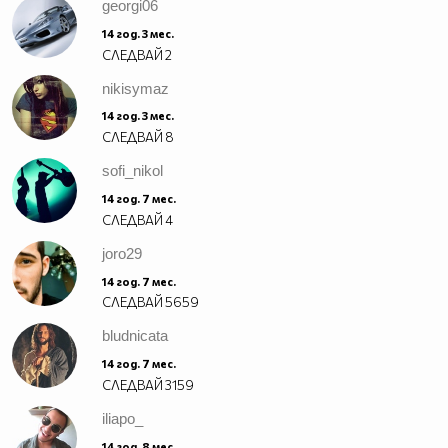
georgi06
14 год. 3 мес.
СЛЕДВАЙ
2
nikisymaz
14 год. 3 мес.
СЛЕДВАЙ
8
sofi_nikol
14 год. 7 мес.
СЛЕДВАЙ
4
joro29
14 год. 7 мес.
СЛЕДВАЙ
5659
bludnicata
14 год. 7 мес.
СЛЕДВАЙ
3159
iliapo_
14 год. 8 мес.