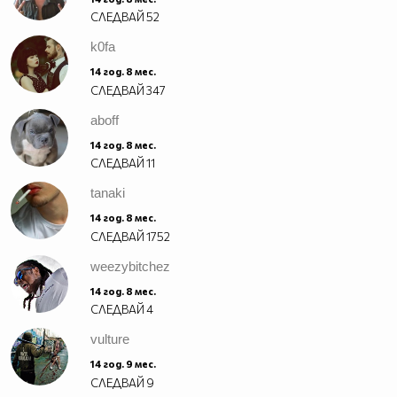
СЛЕДВАЙ
52
k0fa
14 год. 8 мес.
СЛЕДВАЙ
347
aboff
14 год. 8 мес.
СЛЕДВАЙ
11
tanaki
14 год. 8 мес.
СЛЕДВАЙ
1752
weezybitchez
14 год. 8 мес.
СЛЕДВАЙ
4
vulture
14 год. 9 мес.
СЛЕДВАЙ
9