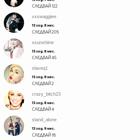
СЛЕДВАЙ
122
xxswaggiee
13 год. 8 мес.
СЛЕДВАЙ
205
xsunshiine
13 год. 8 мес.
СЛЕДВАЙ
45
slaveq1
13 год. 8 мес.
СЛЕДВАЙ
2
crazy_bitch23
13 год. 8 мес.
СЛЕДВАЙ
4
stand_alone
13 год. 9 мес.
СЛЕДВАЙ
18