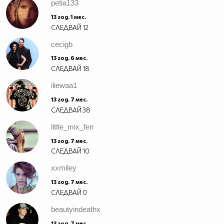
petia133
13 год. 1 мес.
СЛЕДВАЙ
12
cecigb
13 год. 6 мес.
СЛЕДВАЙ
18
iliewaa1
13 год. 7 мес.
СЛЕДВАЙ
38
little_mix_fen
13 год. 7 мес.
СЛЕДВАЙ
10
xxmiley
13 год. 7 мес.
СЛЕДВАЙ
0
beautyindeathx
13 год. 7 мес.