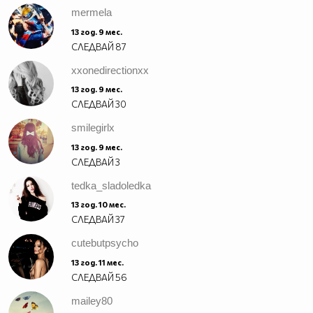
mermela
13 год. 9 мес.
СЛЕДВАЙ
87
xxonedirectionxx
13 год. 9 мес.
СЛЕДВАЙ
30
smilegirlx
13 год. 9 мес.
СЛЕДВАЙ
3
tedka_sladoledka
13 год. 10 мес.
СЛЕДВАЙ
37
cutebutpsycho
13 год. 11 мес.
СЛЕДВАЙ
56
mailey80