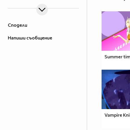
Сподели
Напиши съобщение
Summer ti
Vampire Knig