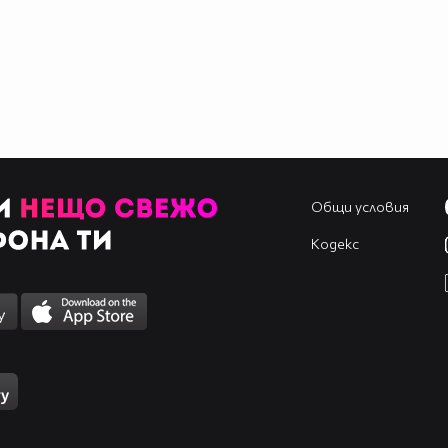
Общи условия
Кодекс