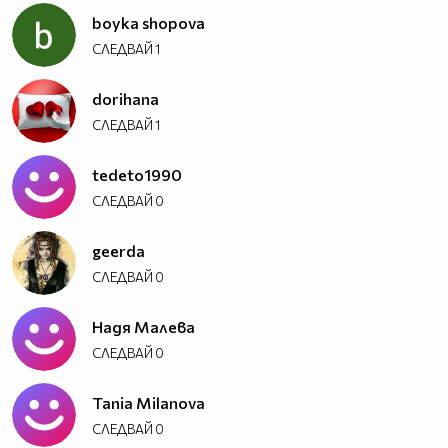
boyka shopova
СЛЕДВАЙ
1
dorihana
СЛЕДВАЙ
1
tedeto1990
СЛЕДВАЙ
0
geerda
СЛЕДВАЙ
0
Надя Малева
СЛЕДВАЙ
0
Tania Milanova
СЛЕДВАЙ
0