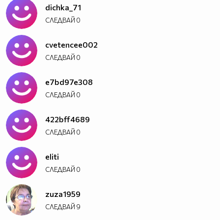
dichka_71
СЛЕДВАЙ
0
cvetencee002
СЛЕДВАЙ
0
e7bd97e308
СЛЕДВАЙ
0
422bff4689
СЛЕДВАЙ
0
eliti
СЛЕДВАЙ
0
zuza1959
СЛЕДВАЙ
9