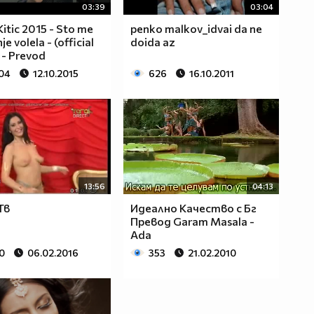
03:39
03:04
 Kitic 2015 - Sto me
penko malkov_idvai da ne
je volela - (official
doida az
 - Prevod
204
12.10.2015
626
16.10.2011
13:56
04:13
Тв
Идеално Качество с Бг
Превод Garam Masala -
Ada
0
06.02.2016
353
21.02.2010