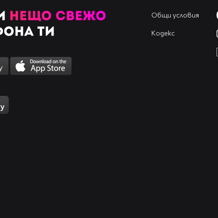
Общи условия
Кодекс