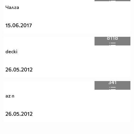
Чалга
15.06.2017
8118
decki
26.05.2012
341
az n
26.05.2012