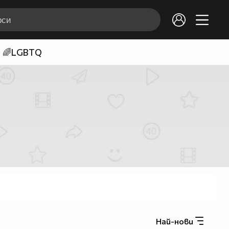
🌈LGBTQ
Най-нови