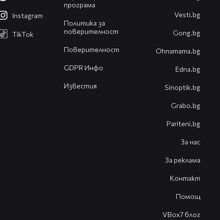
програма
Vesti.bg
Instagram
Политика за
поверителност
Gong.bg
TikTok
Поверителност
Оhnamama.bg
GDPR Инфо
Edna.bg
Известия
Sinoptik.bg
Grabo.bg
Pariteni.bg
За нас
За реклама
Контакт
Помощ
VBox7 блог