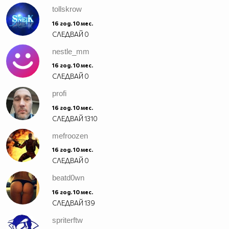
tollskrow
16 год. 10 мес.
СЛЕДВАЙ
0
nestle_mm
16 год. 10 мес.
СЛЕДВАЙ
0
profi
16 год. 10 мес.
СЛЕДВАЙ
1310
mefroozen
16 год. 10 мес.
СЛЕДВАЙ
0
beatd0wn
16 год. 10 мес.
СЛЕДВАЙ
139
spriterftw