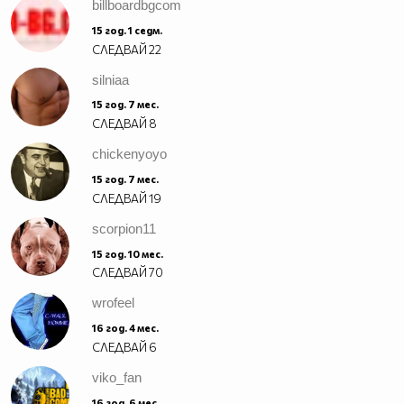
billboardbgcom
15 год. 1 седм.
СЛЕДВАЙ
22
silniaa
15 год. 7 мес.
СЛЕДВАЙ
8
chickenyoyo
15 год. 7 мес.
СЛЕДВАЙ
19
scorpion11
15 год. 10 мес.
СЛЕДВАЙ
70
wrofeel
16 год. 4 мес.
СЛЕДВАЙ
6
viko_fan
16 год. 6 мес.