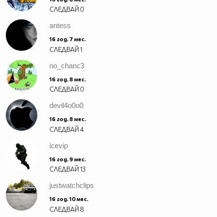
СЛЕДВАЙ
0
antess
16 год. 7 мес.
СЛЕДВАЙ
1
no_chanc3
16 год. 8 мес.
СЛЕДВАЙ
0
devil4o0o0
16 год. 8 мес.
СЛЕДВАЙ
4
icevip
16 год. 9 мес.
СЛЕДВАЙ
13
justwatchclips
16 год. 10 мес.
СЛЕДВАЙ
8