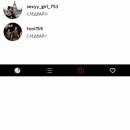
sexyy_girl_753
СЛЕДВАЙ
0
toni159
СЛЕДВАЙ
1