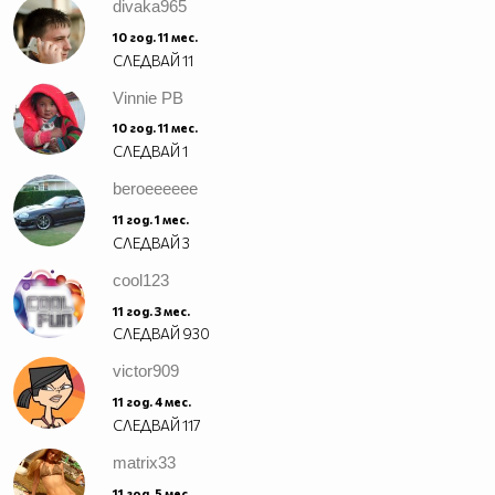
divaka965
10 год. 11 мес.
СЛЕДВАЙ
11
Vinnie PB
10 год. 11 мес.
СЛЕДВАЙ
1
beroeeeeee
11 год. 1 мес.
СЛЕДВАЙ
3
cool123
11 год. 3 мес.
СЛЕДВАЙ
930
victor909
11 год. 4 мес.
СЛЕДВАЙ
117
matrix33
11 год. 5 мес.