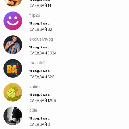
СЛЕДВАЙ
14
filip26
11 год. 6 мес.
СЛЕДВАЙ
82
exclusivtvbg
11 год. 7 мес.
СЛЕДВАЙ
3024
mafiato2
11 год. 8 мес.
СЛЕДВАЙ
526
vatim
11 год. 9 мес.
СЛЕДВАЙ
1296
c0le
11 год. 9 мес.
СЛЕДВАЙ
0