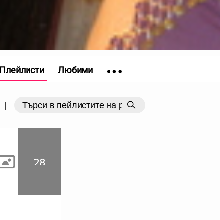
Плейлисти
Любими
|
28