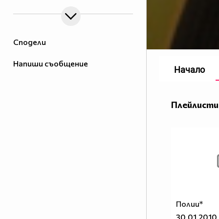
Сподели
Напиши съобщение
Начало
Плейлисти
Полии*
30.01.2010