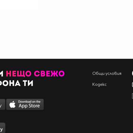
Общи условия
Кодекс