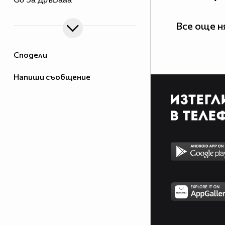
Все още 
Сподели
Напиши съобщение