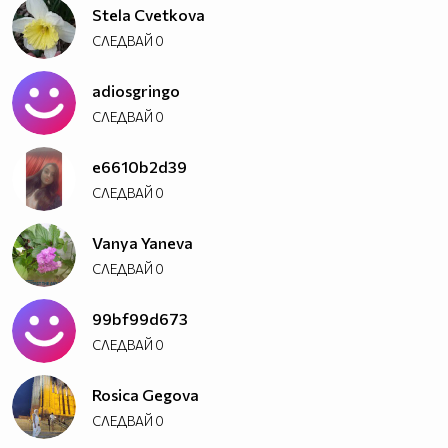
Stela Cvetkova
СЛЕДВАЙ
0
adiosgringo
СЛЕДВАЙ
0
e6610b2d39
СЛЕДВАЙ
0
Vanya Yaneva
СЛЕДВАЙ
0
99bf99d673
СЛЕДВАЙ
0
Rosica Gegova
СЛЕДВАЙ
0