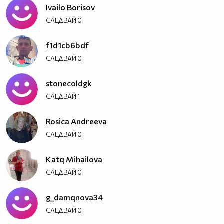
Ivailo Borisov
СЛЕДВАЙ
0
f1d1cb6bdf
СЛЕДВАЙ
0
stonecoldgk
СЛЕДВАЙ
1
Rosica Andreeva
СЛЕДВАЙ
0
Katq Mihailova
СЛЕДВАЙ
0
g_damqnova34
СЛЕДВАЙ
0