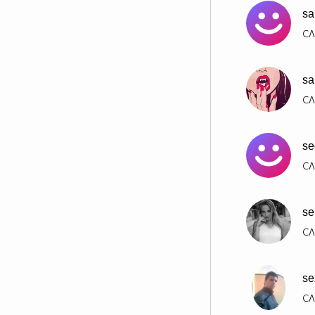
sa
СЛ
sa
СЛ
se
СЛ
se
СЛ
se
СЛ