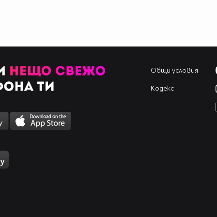
Общи условия
Кодекс