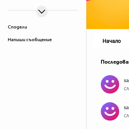
Сподели
Напиши съобщение
Начало
Последова
sa
СЛ
sa
СЛ