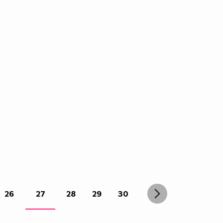
26
27
28
29
30