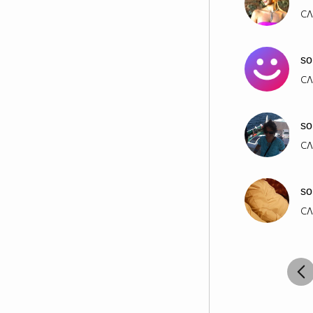
СЛ
s
СЛ
so
СЛ
so
СЛ