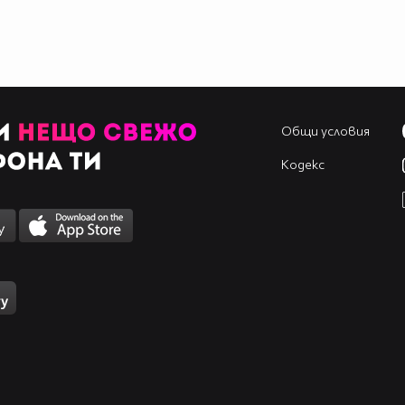
Общи условия
Кодекс