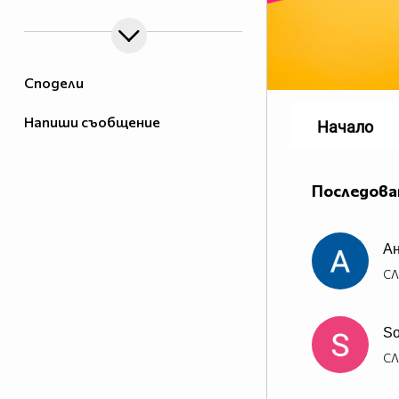
Сподели
Напиши съобщение
Начало
Последова
А
СЛ
So
СЛ