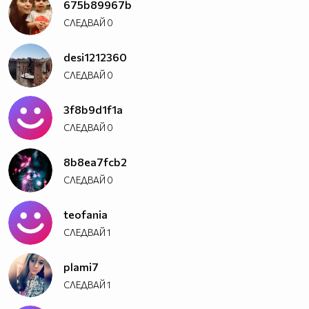
675b89967b
СЛЕДВАЙ
0
desi1212360
СЛЕДВАЙ
0
3f8b9d1f1a
СЛЕДВАЙ
0
8b8ea7fcb2
СЛЕДВАЙ
0
teofania
СЛЕДВАЙ
1
plami7
СЛЕДВАЙ
1