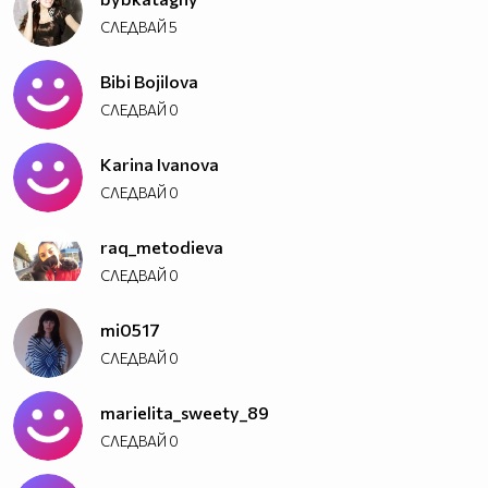
СЛЕДВАЙ
5
Bibi Bojilova
СЛЕДВАЙ
0
Karina Ivanova
СЛЕДВАЙ
0
raq_metodieva
СЛЕДВАЙ
0
mi0517
СЛЕДВАЙ
0
marielita_sweety_89
СЛЕДВАЙ
0