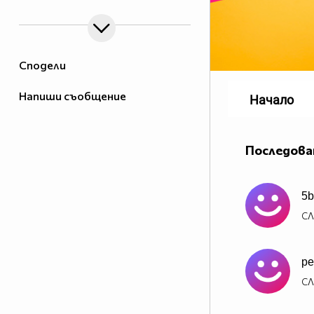
Сподели
Напиши съобщение
Начало
Последова
5b
СЛ
pe
СЛ