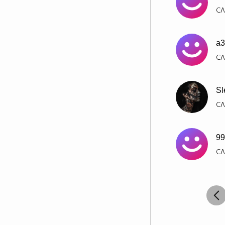
СЛ
a3
СЛ
Sl
СЛ
99
СЛ