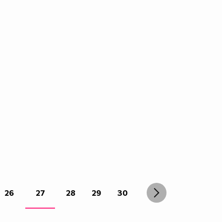
26
27
28
29
30