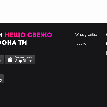
Общи условия
Кодекс