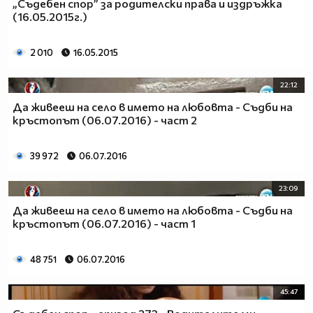
„Съдебен спор” за родителски права и издръжка
(16.05.2015г.)
2 010
16.05.2015
22:12
Да живееш на село в името на любовта - Съдби на
кръстопът (06.07.2016) - част 2
39 972
06.07.2016
23:09
Да живееш на село в името на любовта - Съдби на
кръстопът (06.07.2016) - част 1
48 751
06.07.2016
45:47