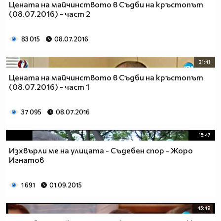
Цената на майчинството в Съдби на кръстопът
(08.07.2016) - част 2
83 015
08.07.2016
21:41
Цената на майчинството в Съдби на кръстопът
(08.07.2016) - част 1
37 095
08.07.2016
15:47
Изхвърли ме на улицата - Съдебен спор - Жоро
Игнатов
1 691
01.09.2015
45:49