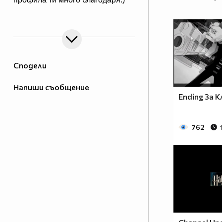
Сподели
Напиши съобщение
Ending За 
762