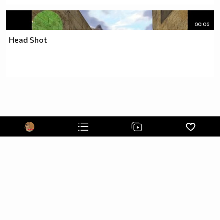
00:06
Head Shot