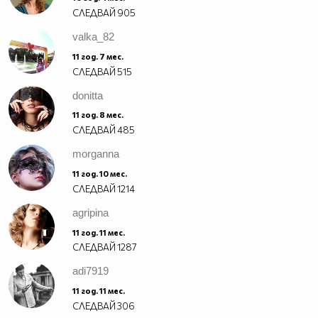
СЛЕДВАЙ
905
valka_82
11 год. 7 мес.
СЛЕДВАЙ
515
donitta
11 год. 8 мес.
СЛЕДВАЙ
485
morganna
11 год. 10 мес.
СЛЕДВАЙ
1214
agripina
11 год. 11 мес.
СЛЕДВАЙ
1287
adi7919
11 год. 11 мес.
СЛЕДВАЙ
306