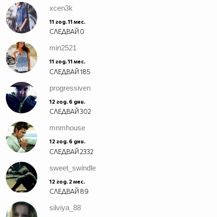
xcen3k
11 год. 11 мес.
СЛЕДВАЙ
0
min2521
11 год. 11 мес.
СЛЕДВАЙ
185
progressiven
12 год. 6 дни.
СЛЕДВАЙ
302
mnmhouse
12 год. 6 дни.
СЛЕДВАЙ
2332
sweet_swindle
12 год. 2 мес.
СЛЕДВАЙ
89
silviya_88