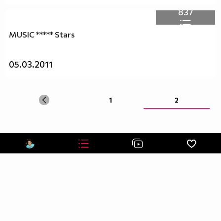
837
MUSIC ***** Stars
05.03.2011
1
2