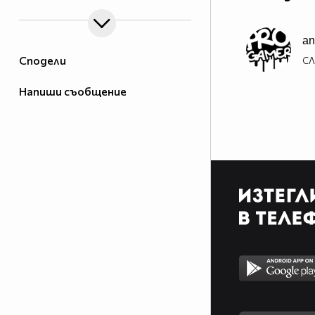
an
Сподели
СЛ
Напиши съобщение