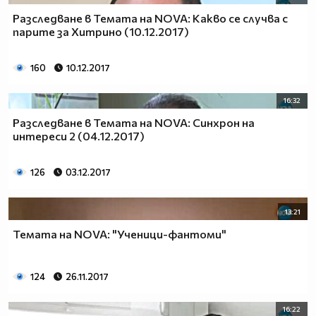
Разследване в Темата на NOVA: Какво се случва с
парите за Хитрино (10.12.2017)
160
10.12.2017
16:32
Разследване в Темата на NOVA: Синхрон на
интереси 2 (04.12.2017)
126
03.12.2017
13:21
Темата на NOVA: "Ученици-фантоми"
124
26.11.2017
16:22