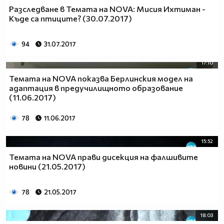
Разследване в Темата на NOVA: Мисия Ихтиман -
Къде са птиците? (30.07.2017)
94
31.07.2017
17:10
Темата на NOVA показва Берлинския модел на
адаптация в предучилищното образование
(11.06.2017)
78
11.06.2017
15:52
Темата на NOVA прави дисекция на фалшивите
новини (21.05.2017)
78
21.05.2017
18:03