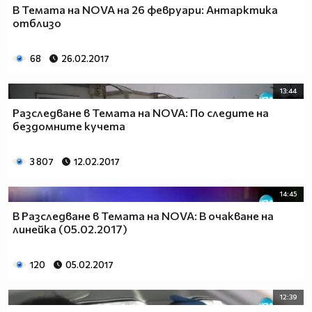
В Темата на NOVA на 26 февруари: Антарктика
отблизо
68
26.02.2017
13:44
Разследване в Темата на NOVA: По следите на
бездомните кучетa
3 807
12.02.2017
14:45
В Разследване в Темата на NOVA: В очакване на
линейка (05.02.2017)
120
05.02.2017
12:39