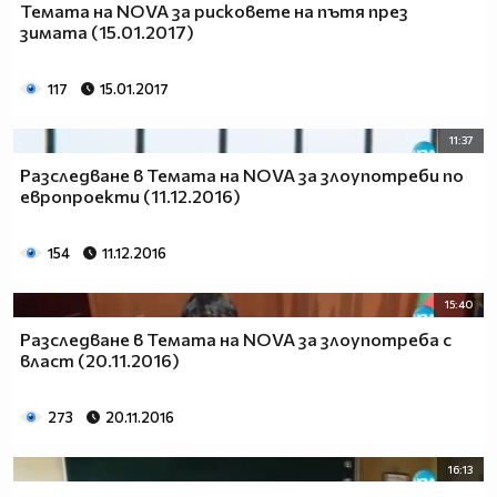
Темата на NOVA за рисковете на пътя през
зимата (15.01.2017)
117
15.01.2017
11:37
Разследване в Темата на NOVA за злоупотреби по
европроекти (11.12.2016)
154
11.12.2016
15:40
Разследване в Темата на NOVA за злоупотреба с
власт (20.11.2016)
273
20.11.2016
16:13