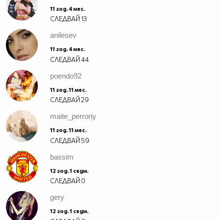
11 год. 4 мес.
СЛЕДВАЙ
13
anilesev
11 год. 4 мес.
СЛЕДВАЙ
44
poendo92
11 год. 11 мес.
СЛЕДВАЙ
29
maite_perrony
11 год. 11 мес.
СЛЕДВАЙ
59
bassim
12 год. 1 седм.
СЛЕДВАЙ
0
gery
12 год. 1 седм.