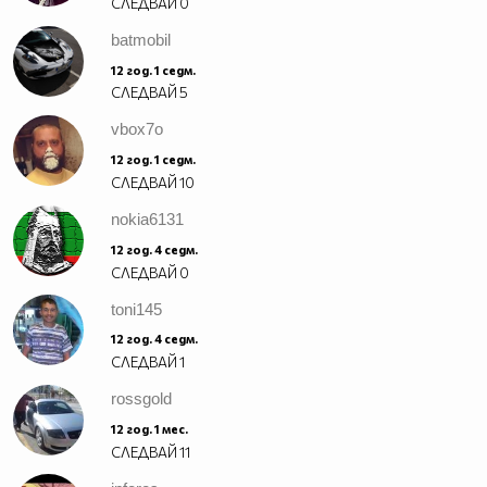
СЛЕДВАЙ
0
batmobil
12 год. 1 седм.
СЛЕДВАЙ
5
vbox7o
12 год. 1 седм.
СЛЕДВАЙ
10
nokia6131
12 год. 4 седм.
СЛЕДВАЙ
0
toni145
12 год. 4 седм.
СЛЕДВАЙ
1
rossgold
12 год. 1 мес.
СЛЕДВАЙ
11