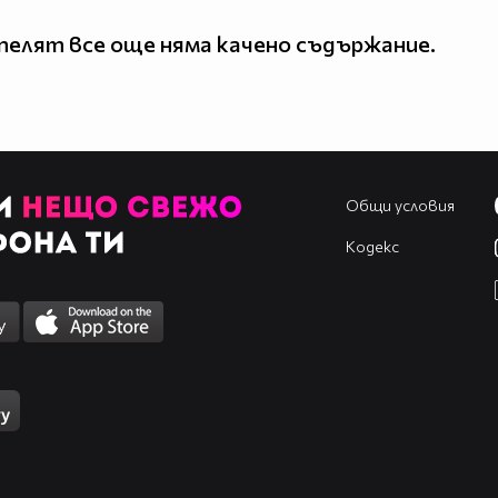
елят все още няма качено съдържание.
Общи условия
Кодекс