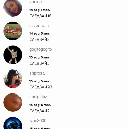
vanina
14 год. 1 мес.
СЛЕДВАЙ
16
silver_rain
14 год. 5 мес.
СЛЕДВАЙ
3
gogitogogito
15 год. 5 мес.
СЛЕДВАЙ
3
shpresa
15 год. 5 мес.
СЛЕДВАЙ
93
coolgirlpz
15 год. 6 мес.
СЛЕДВАЙ
2
ivan8000
15 год. 6 мес.