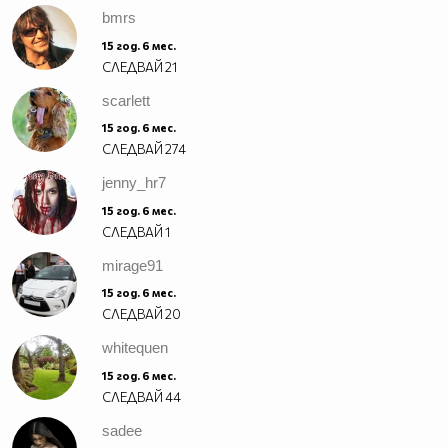
bmrs
15 год. 6 мес.
СЛЕДВАЙ
21
scarlett
15 год. 6 мес.
СЛЕДВАЙ
274
jenny_hr7
15 год. 6 мес.
СЛЕДВАЙ
1
mirage91
15 год. 6 мес.
СЛЕДВАЙ
20
whitequen
15 год. 6 мес.
СЛЕДВАЙ
44
sadee