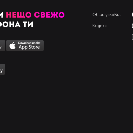
Общи условия
Кодекс