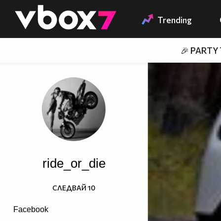
Member of
👾
Trending
🎉 PARTY
ride_or_die
СЛЕДВАЙ
10
Facebook