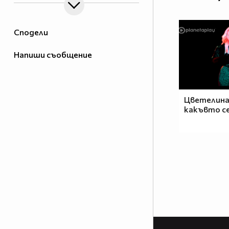
Сподели
Напиши съобщение
Цветелина 
какъвто се