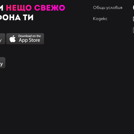
Общи условия
Кодекс