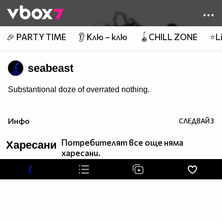
Member of
👾
🎉 PARTY TIME
👂 Клю – клю
🪀CHILL ZONE
⭐Li
seabeast
Substantional doze of overrated nothing.
Инфо
СЛЕДВАЙ
3
Потребителят все още няма
Харесани
харесани.