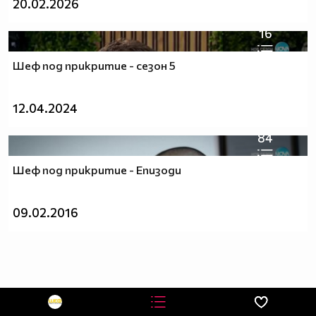
20.02.2026
16
Шеф под прикритие - сезон 5
12.04.2024
84
Шеф под прикритие - Епизоди
09.02.2016