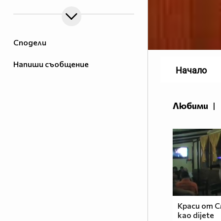
Сподели
Напиши съобщение
Начало
Любими
|
Краси от С
kao dijete