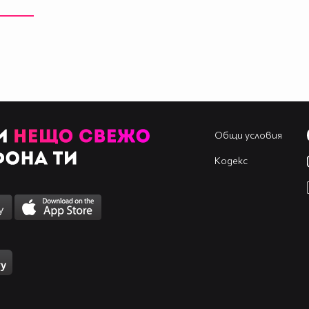
Общи условия
Кодекс