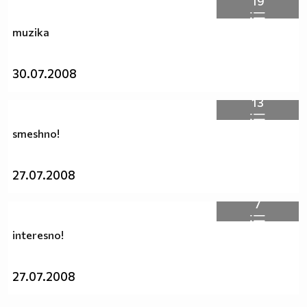
19
muzika
30.07.2008
13
smeshno!
27.07.2008
7
interesno!
27.07.2008