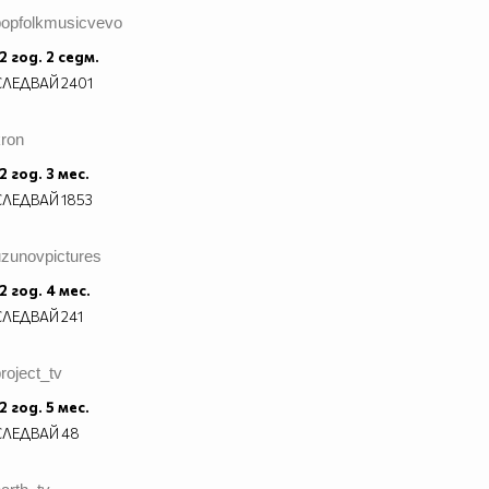
popfolkmusicvevo
2 год. 2 седм.
СЛЕДВАЙ
2401
kron
2 год. 3 мес.
СЛЕДВАЙ
1853
uzunovpictures
2 год. 4 мес.
СЛЕДВАЙ
241
roject_tv
2 год. 5 мес.
СЛЕДВАЙ
48