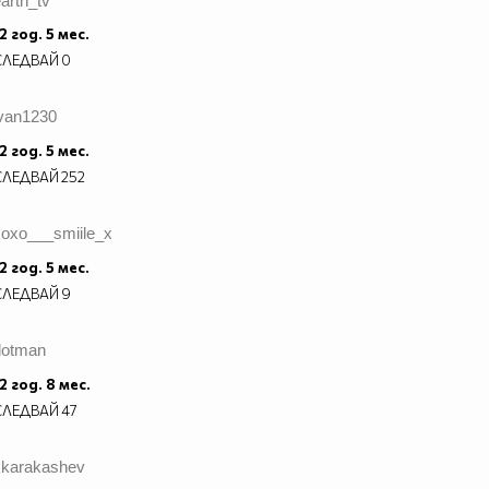
arth_tv
2 год. 5 мес.
СЛЕДВАЙ
0
ivan1230
2 год. 5 мес.
СЛЕДВАЙ
252
xoxo___smiile_x
2 год. 5 мес.
СЛЕДВАЙ
9
dotman
2 год. 8 мес.
СЛЕДВАЙ
47
kkarakashev