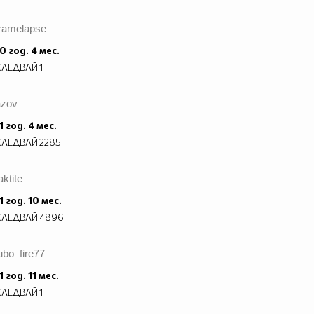
framelapse
0 год. 4 мес.
СЛЕДВАЙ
1
azov
1 год. 4 мес.
СЛЕДВАЙ
2285
aktite
1 год. 10 мес.
СЛЕДВАЙ
4896
ubo_fire77
1 год. 11 мес.
СЛЕДВАЙ
1