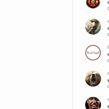
1
1
1
1
1