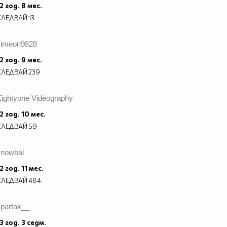
2 год. 8 мес.
СЛЕДВАЙ
13
simeon9828
2 год. 9 мес.
СЛЕДВАЙ
239
Eightyone Videography
2 год. 10 мес.
СЛЕДВАЙ
59
snowbal
2 год. 11 мес.
СЛЕДВАЙ
484
spartak__
3 год. 3 седм.