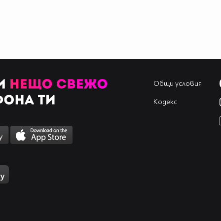
Общи условия
Кодекс