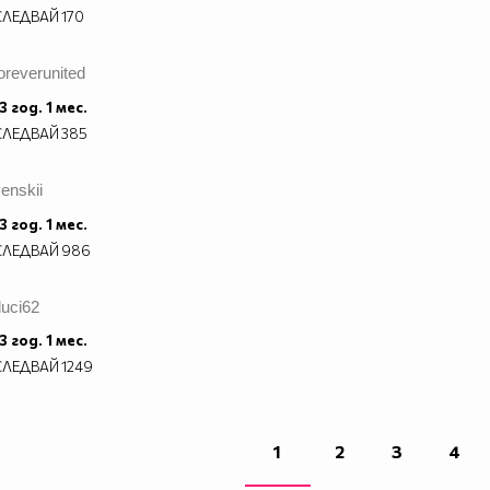
СЛЕДВАЙ
170
oreverunited
3 год. 1 мес.
СЛЕДВАЙ
385
enskii
3 год. 1 мес.
СЛЕДВАЙ
986
duci62
3 год. 1 мес.
СЛЕДВАЙ
1249
1
2
3
4